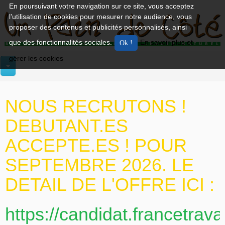
En poursuivant votre navigation sur ce site, vous acceptez
l’utilisation de cookies pour mesurer notre audience, vous
proposer des contenus et publicités personnalisés, ainsi
que des fonctionnalités sociales.
En savoir plus et
gérer les cookies
NOUS RECRUTONS !
DEBUTANT.ES
ACCEPTE.ES ! POUR
SEPTEMBRE 2026. LE
DETAIL DE L'OFFRE ICI :
https://candidat.francetrava