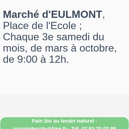
Marché d'EULMONT
,
Place de l'Ecole ;
Chaque 3e samedi du
mois, de mars à octobre,
de 9:00 à 12h.
Pain bio au levain naturel -
unpaindecote@free.fr - Tél. 07.83.70.02.85