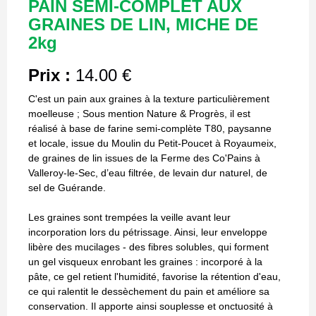
PAIN SEMI-COMPLET AUX
GRAINES DE LIN, MICHE DE
2kg
Prix :
14.00 €
C'est un pain aux graines à la texture particulièrement
moelleuse ; Sous mention Nature & Progrès, il est
réalisé à base de farine semi-complète T80, paysanne
et locale, issue du Moulin du Petit-Poucet à Royaumeix,
de graines de lin issues de la Ferme des Co'Pains à
Valleroy-le-Sec, d’eau filtrée, de levain dur naturel, de
sel de Guérande.
Les graines sont trempées la veille avant leur
incorporation lors du pétrissage. Ainsi, leur enveloppe
libère des mucilages - des fibres solubles, qui forment
un gel visqueux enrobant les graines : incorporé à la
pâte, ce gel retient l'humidité, favorise la rétention d'eau,
ce qui ralentit le dessèchement du pain et améliore sa
conservation. Il apporte ainsi souplesse et onctuosité à