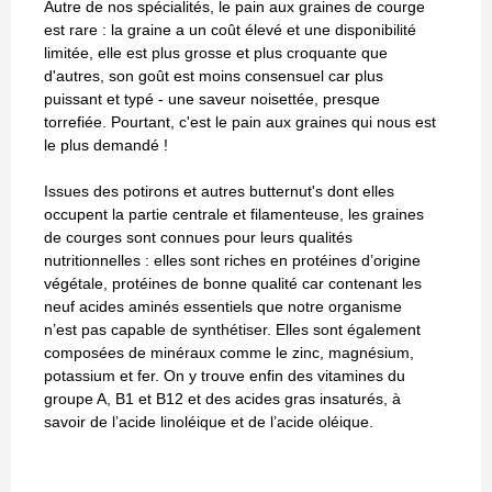
Autre de nos spécialités, le pain aux graines de courge
est rare : la graine a un coût élevé et une disponibilité
limitée, elle est plus grosse et plus croquante que
d'autres, son goût est moins consensuel car plus
puissant et typé - une saveur noisettée, presque
torrefiée. Pourtant, c'est le pain aux graines qui nous est
le plus demandé !
Issues des potirons et autres butternut's dont elles
occupent la partie centrale et filamenteuse, les graines
de courges sont connues pour leurs qualités
nutritionnelles : elles sont riches en protéines d’origine
végétale, protéines de bonne qualité car contenant les
neuf acides aminés essentiels que notre organisme
n’est pas capable de synthétiser. Elles sont également
composées de minéraux comme le zinc, magnésium,
potassium et fer. On y trouve enfin des vitamines du
groupe A, B1 et B12 et des acides gras insaturés, à
savoir de l’acide linoléique et de l’acide oléique.