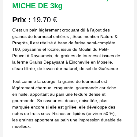
MICHE DE 3kg
Prix :
19.70 €
C'est un pain légèrement croquant dû à l'ajout des
graines de tournesol entières ; Sous mention Nature &
Progrès, il est réalisé à base de farine semi-complète
T80, paysanne et locale, issue du Moulin du Petit-
Poucet à Royaumeix, de graines de tournesol issues de
la ferme Grains Dépaysant à Eincheville en Moselle,
d’eau filtrée, de levain dur naturel, de sel de Guérande.
Tout comme la courge, la graine de tournesol est
légèrement charnue, croquante, gourmande car riche
en huile, apportant au pain une texture dense et
gourmande. Sa saveur est douce, noisettée, plus
marquée encore si elle est grillée, elle développe des
notes de fruits secs. Riches en lipides (environ 50 %),
les graines apportent au pain une impression durable de
moelleux.