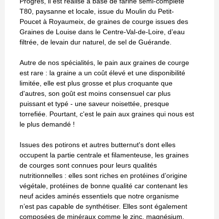
Progrès, il est réalisé à base de farine semi-complète
T80, paysanne et locale, issue du Moulin du Petit-
Poucet à Royaumeix, de graines de courge issues des
Graines de Louise dans le Centre-Val-de-Loire, d’eau
filtrée, de levain dur naturel, de sel de Guérande.
Autre de nos spécialités, le pain aux graines de courge
est rare : la graine a un coût élevé et une disponibilité
limitée, elle est plus grosse et plus croquante que
d'autres, son goût est moins consensuel car plus
puissant et typé - une saveur noisettée, presque
torrefiée. Pourtant, c'est le pain aux graines qui nous est
le plus demandé !
Issues des potirons et autres butternut's dont elles
occupent la partie centrale et filamenteuse, les graines
de courges sont connues pour leurs qualités
nutritionnelles : elles sont riches en protéines d’origine
végétale, protéines de bonne qualité car contenant les
neuf acides aminés essentiels que notre organisme
n’est pas capable de synthétiser. Elles sont également
composées de minéraux comme le zinc, magnésium,