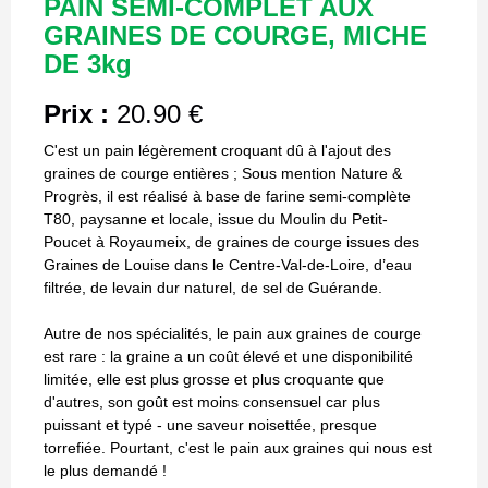
PAIN SEMI-COMPLET AUX
GRAINES DE COURGE, MICHE
DE 3kg
Prix :
20.90 €
C'est un pain légèrement croquant dû à l'ajout des
graines de courge entières ; Sous mention Nature &
Progrès, il est réalisé à base de farine semi-complète
T80, paysanne et locale, issue du Moulin du Petit-
Poucet à Royaumeix, de graines de courge issues des
Graines de Louise dans le Centre-Val-de-Loire, d’eau
filtrée, de levain dur naturel, de sel de Guérande.
Autre de nos spécialités, le pain aux graines de courge
est rare : la graine a un coût élevé et une disponibilité
limitée, elle est plus grosse et plus croquante que
d'autres, son goût est moins consensuel car plus
puissant et typé - une saveur noisettée, presque
torrefiée. Pourtant, c'est le pain aux graines qui nous est
le plus demandé !