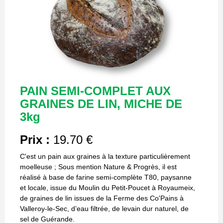
PAIN SEMI-COMPLET AUX
GRAINES DE LIN, MICHE DE
3kg
Prix :
19.70 €
C'est un pain aux graines à la texture particulièrement
moelleuse ; Sous mention Nature & Progrès, il est
réalisé à base de farine semi-complète T80, paysanne
et locale, issue du Moulin du Petit-Poucet à Royaumeix,
de graines de lin issues de la Ferme des Co'Pains à
Valleroy-le-Sec, d’eau filtrée, de levain dur naturel, de
sel de Guérande.