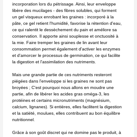
incorporation lors du pétrissage. Ainsi, leur enveloppe
libère des mucilages - des fibres solubles, qui forment
un gel visqueux enrobant les graines : incorporé à la
pâte, ce gel retient l'humidité, favorise la rétention d'eau,
ce qui ralentit le dessèchement du pain et améliore sa
conservation. Il apporte ainsi souplesse et onctuosité à
la mie. Faire tremper les graines de lin avant leur
consommation permet également d'activer les enzymes
et d'amorcer le processus de germination, ce qui facilite
la digestion et l'assimilation des nutriments.
Mais une grande partie de ces nutriments resteront
piégées dans l'enveloppe si les graines ne sont pas
broyées ; C'est pourquoi nous allons en moudre une
partie, afin de libérer les acides gras oméga-3, les
protéines et certains micronutriments (magnésium,
calcium, lignanes). Si entières, elles facilitent la digestion
et la satiété, moulues, elles contribuent au bon équilibre
nutritionnel.
Grâce à son goût discret qui ne domine pas le produit, à