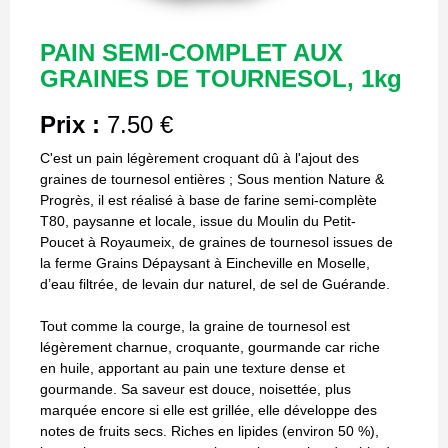
PAIN SEMI-COMPLET AUX
GRAINES DE TOURNESOL, 1kg
Prix :
7.50 €
C'est un pain légèrement croquant dû à l'ajout des
graines de tournesol entières ; Sous mention Nature &
Progrès, il est réalisé à base de farine semi-complète
T80, paysanne et locale, issue du Moulin du Petit-
Poucet à Royaumeix, de graines de tournesol issues de
la ferme Grains Dépaysant à Eincheville en Moselle,
d’eau filtrée, de levain dur naturel, de sel de Guérande.
Tout comme la courge, la graine de tournesol est
légèrement charnue, croquante, gourmande car riche
en huile, apportant au pain une texture dense et
gourmande. Sa saveur est douce, noisettée, plus
marquée encore si elle est grillée, elle développe des
notes de fruits secs. Riches en lipides (environ 50 %),