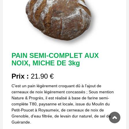
PAIN SEMI-COMPLET AUX
NOIX, MICHE DE 3kg
Prix :
21.90 €
C'est un pain légèrement croquant dû à l'ajout de
cerneaux de noix légèrement concassés ; Sous mention
Nature & Progrès, il est réalisé à base de farine semi-
complète T80, paysanne et locale, issue du Moulin du
Petit-Poucet à Royaumeix, de cerneaux de noix de
Grenoble, d’eau filtrée, de levain dur naturel, de sel de
Guérande.