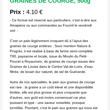
GRAINES DE COURGE, 500g
Prix :
4.10 €
- Ce format est réservé aux particuliers, c'est-à-dire aux
Amapiens ou aux commandes au Fournil le vendredi
soir. -
C'est un pain légèrement croquant dû à l'ajout des
graines de courge entières ; Sous mention Nature &
Progrès, il est réalisé à base de farine semi-complète
T80, paysanne et locale, issue du Moulin du Petit-
Poucet à Royaumeix, de graines de courge issues des
Graines de Louise dans le Centre-Val-de-Loire, d’eau
filtrée, de levain dur naturel, de sel de Guérande.
Autre de nos spécialités, le pain aux graines de courge
est rare : la graine a un coût élevé et une disponibilité
limitée, elle est plus grosse et plus croquante que
d'autres, son goût est moins consensuel car plus
puissant et typé - une saveur noisettée, presque
torrefiée. Pourtant, c'est le pain aux graines qui nous est