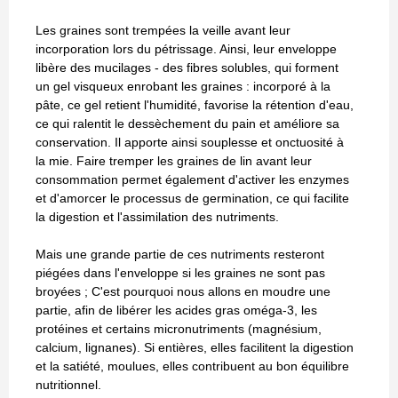
Les graines sont trempées la veille avant leur
incorporation lors du pétrissage. Ainsi, leur enveloppe
libère des mucilages - des fibres solubles, qui forment
un gel visqueux enrobant les graines : incorporé à la
pâte, ce gel retient l'humidité, favorise la rétention d'eau,
ce qui ralentit le dessèchement du pain et améliore sa
conservation. Il apporte ainsi souplesse et onctuosité à
la mie. Faire tremper les graines de lin avant leur
consommation permet également d'activer les enzymes
et d'amorcer le processus de germination, ce qui facilite
la digestion et l'assimilation des nutriments.
Mais une grande partie de ces nutriments resteront
piégées dans l'enveloppe si les graines ne sont pas
broyées ; C'est pourquoi nous allons en moudre une
partie, afin de libérer les acides gras oméga-3, les
protéines et certains micronutriments (magnésium,
calcium, lignanes). Si entières, elles facilitent la digestion
et la satiété, moulues, elles contribuent au bon équilibre
nutritionnel.