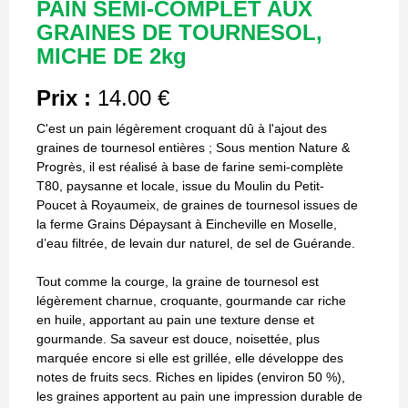
PAIN SEMI-COMPLET AUX
GRAINES DE TOURNESOL,
MICHE DE 2kg
Prix :
14.00 €
C'est un pain légèrement croquant dû à l'ajout des
graines de tournesol entières ; Sous mention Nature &
Progrès, il est réalisé à base de farine semi-complète
T80, paysanne et locale, issue du Moulin du Petit-
Poucet à Royaumeix, de graines de tournesol issues de
la ferme Grains Dépaysant à Eincheville en Moselle,
d’eau filtrée, de levain dur naturel, de sel de Guérande.
Tout comme la courge, la graine de tournesol est
légèrement charnue, croquante, gourmande car riche
en huile, apportant au pain une texture dense et
gourmande. Sa saveur est douce, noisettée, plus
marquée encore si elle est grillée, elle développe des
notes de fruits secs. Riches en lipides (environ 50 %),
les graines apportent au pain une impression durable de